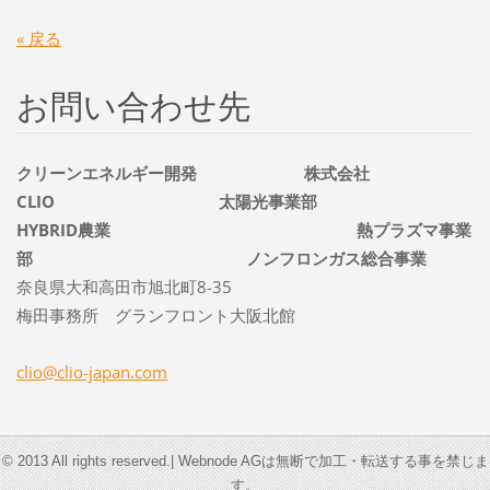
« 戻る
お問い合わせ先
クリーンエネルギー開発 株式会社
CLIO 太陽光事業部
HYBRID農業 熱プラズマ事業
部 ノンフロンガス総合事業
奈良県大和高田市旭北町8-35
梅田事務所 グランフロント大阪北館
clio@cli
o-japan.
com
© 2013 All rights reserved.| Webnode AGは無断で加工・転送する事を禁じま
す。