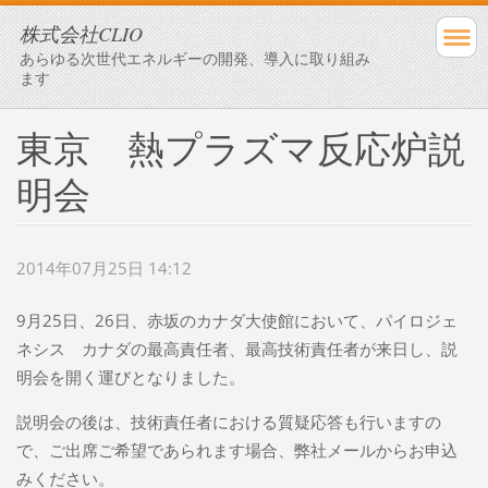
株式会社CLIO
あらゆる次世代エネルギーの開発、導入に取り組み
ます
東京 熱プラズマ反応炉説
明会
2014年07月25日 14:12
9月25日、26日、赤坂のカナダ大使館において、パイロジェ
ネシス カナダの最高責任者、最高技術責任者が来日し、説
明会を開く運びとなりました。
説明会の後は、技術責任者における質疑応答も行いますの
で、ご出席ご希望であられます場合、弊社メールからお申込
みください。