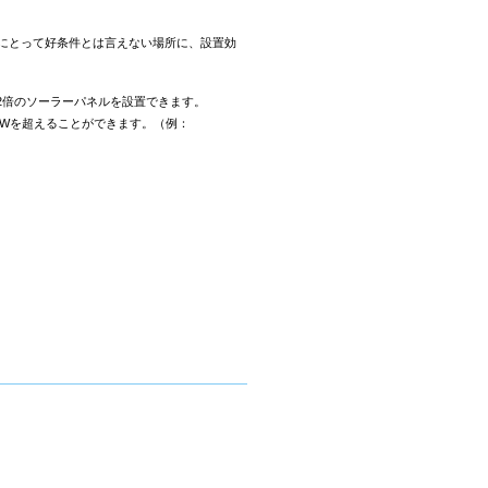
電にとって好条件とは言えない場所に、設置効
2倍のソーラーパネルを設置できます。
KWを超えることができます。（例：