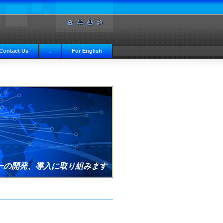
Contact Us
.
For English
ーの開発、導入に取り組みます