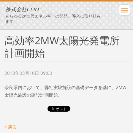
株式会社CLIO
あらゆる次世代エネルギーの開発、導入に取り組み
ます
高効率2MW太陽光発電所
計画開始
2013年08月10日 09:00
奈良県内において、弊社実験施設の基礎データを基に、2MW
太陽光施設の建設計画開始。
« 戻る