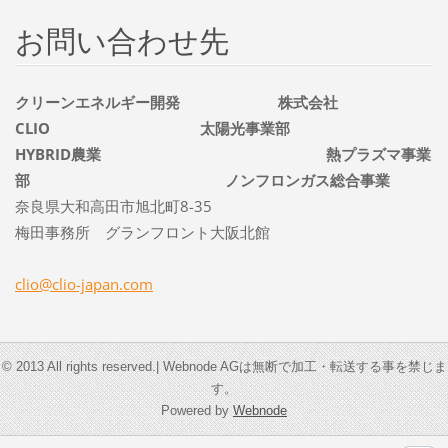
お問い合わせ先
クリーンエネルギー開発 株式会社
CLIO 太陽光事業部
HYBRID農業 熱プラズマ事業
部 ノンフロンガス総合事業
奈良県大和高田市旭北町8-35
梅田事務所 グランフロント大阪北館
clio@cli
o-japan.
com
© 2013 All rights reserved.| Webnode AGは無断で加工・転送する事を禁じま
す。
Powered by
Webnode