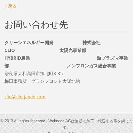
« 戻る
お問い合わせ先
クリーンエネルギー開発 株式会社
CLIO 太陽光事業部
HYBRID農業 熱プラズマ事業
部 ノンフロンガス総合事業
奈良県大和高田市旭北町8-35
梅田事務所 グランフロント大阪北館
clio@cli
o-japan.
com
© 2013 All rights reserved.| Webnode AGは無断で加工・転送する事を禁じま
す。